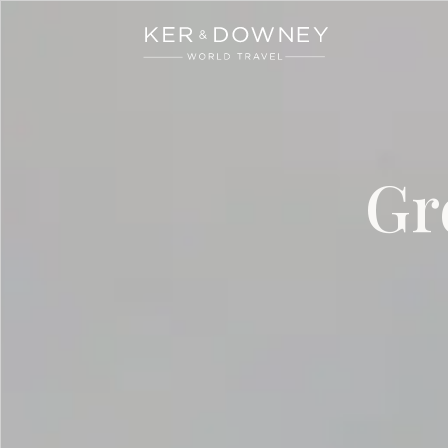
Ker & Downey
Skip to main content
Gr