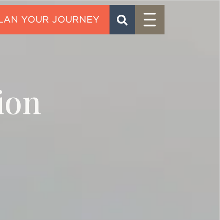
Menu
SEARCH
CONTACT
ion